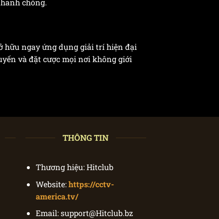
 nhanh chóng.
ở hữu ngay ứng dụng giải trí hiện đại
uyến và đặt cược mọi nơi không giới
THÔNG TIN
Thương hiệu: Hitclub
Website:
https://cctv-
america.tv/
Email:
support@Hitclub.bz