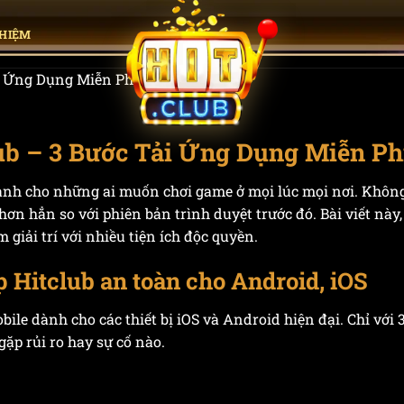
GHIỆM
i Ứng Dụng Miễn Phí Trong 3 Phút
ub – 3 Bước Tải Ứng Dụng Miễn Ph
nh cho những ai muốn chơi game ở mọi lúc mọi nơi. Không 
ơn hẳn so với phiên bản trình duyệt trước đó. Bài viết này
m giải trí với nhiều tiện ích độc quyền.
 Hitclub an toàn cho Android, iOS
le dành cho các thiết bị iOS và Android hiện đại. Chỉ với 
ặp rủi ro hay sự cố nào.