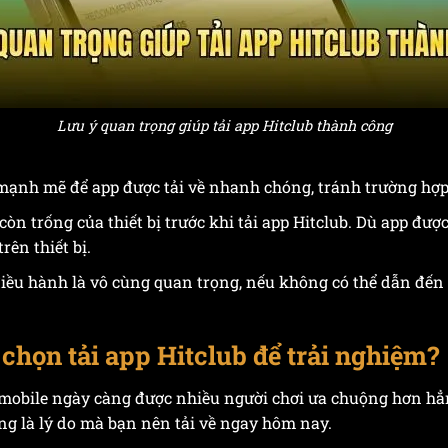
Lưu ý quan trọng giúp tải app Hitclub thành công
mạnh mẽ để app được tải về nhanh chóng, tránh trường hợp 
òn trống của thiết bị trước khi tải app Hitclub. Dù app đ
ên thiết bị.
điều hành là vô cùng quan trọng, nếu không có thể dẫn đế
 chọn tải app Hitclub để trải nghiệm?
 mobile ngày càng được nhiều người chơi ưa chuộng hơn hẳn
ũng là lý do mà bạn nên tải về ngay hôm nay.