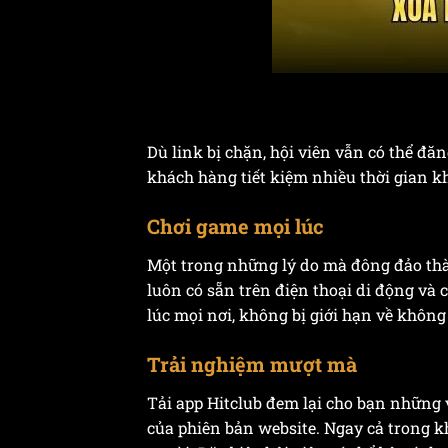
Dù link bị chặn, hội viên vẫn có thể đă
khách hàng tiết kiệm nhiều thời gian k
Chơi game mọi lúc
Một trong những lý do mà đông đảo thành
luôn có sẵn trên điện thoại di động và 
lúc mọi nơi, không bị giới hạn về không
Trải nghiệm mượt mà
Tải app Hitclub đem lại cho bạn những
của phiên bản website. Ngay cả trong k