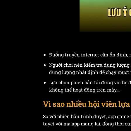
Đường truyền internet cần ổn định, 
Người chơi nên kiểm tra dung lượng c
dung lượng nhất định để chạy mượt tr
Lựa chọn phiên bản tải đúng với hệ 
không thể hoạt động trên máy,…
Vì sao nhiều hội viên lựa
So với phiên bản trình duyệt, app game
tuyệt vời mà app mang lại, đồng thời c