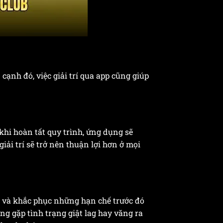
cạnh đó, việc giải trí qua app cũng giúp
khi hoàn tất quy trình, ứng dụng sẽ
iải trí sẽ trở nên thuận lợi hơn ở mọi
u và khắc phục những hạn chế trước đó
g gặp tình trạng giật lag hay văng ra