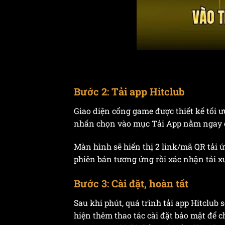
Bước 2: Tải app Hitclub
Giao diện cổng game được thiết kế tối 
nhấn chọn vào mục Tải App nằm ngay ở
Màn hình sẽ hiển thị 2 link/mã QR tải 
phiên bản tương ứng rồi xác nhận tải x
Bước 3: Cài đặt, hoàn tất
Sau khi phút, quá trình tải app Hitclub
hiện thêm thao tác cài đặt bảo mật để c