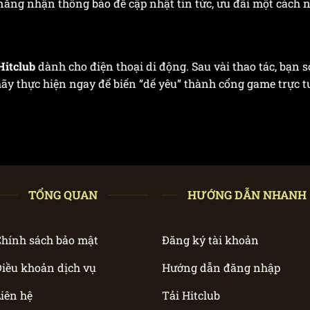
nh năng nhận thông báo để cập nhật tin tức, ưu đãi một cách
Hitclub
dành cho điện thoại di động. Sau vài thao tác, bạn s
hãy thực hiện ngay để biến “dế yêu” thành cổng game trực t
TỔNG QUAN
HƯỚNG DẪN NHANH
hính sách bảo mật
Đăng ký tài khoản
iều khoản dịch vụ
Hướng dẫn đăng nhập
iên hệ
Tải Hitclub