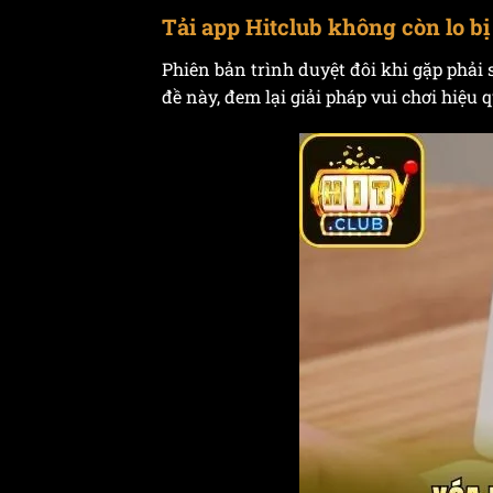
Tải app Hitclub không còn lo bị
Phiên bản trình duyệt đôi khi gặp phải
đề này, đem lại giải pháp vui chơi hiệu q