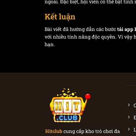
ngoài. Đặc biệt, hội viên có thể bật tí
Kết luận
Bài viết đã hướng dẫn các bước
tải app 
với nhiều tính năng độc quyền. Vì vậy 
hạn.
C
Đ
L
Hitclub
cung cấp kho trò chơi đa