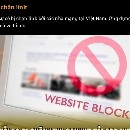
 chặn link
 sự cố bị chặn link bởi các nhà mạng tại Việt Nam. Ứng dụn
uả và tối ưu.