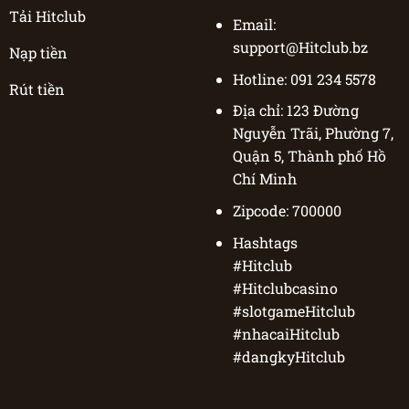
Tải Hitclub
Email:
support@Hitclub.bz
Nạp tiền
Hotline: 091 234 5578
Rút tiền
Địa chỉ: 123 Đường
Nguyễn Trãi, Phường 7,
Quận 5, Thành phố Hồ
Chí Minh
Zipcode: 700000
Hashtags
#Hitclub
#Hitclubcasino
#slotgameHitclub
#nhacaiHitclub
#dangkyHitclub