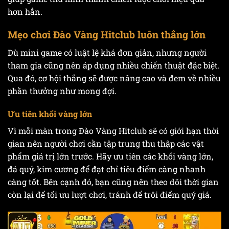
hơn hẳn.
Mẹo chơi Đào Vàng Hitclub luôn thắng lớn
Dù mini game có luật lệ khá đơn giản, nhưng người
tham gia cũng nên áp dụng nhiều chiến thuật đặc biệt.
Qua đó, cơ hội thắng sẽ được nâng cao và đem về nhiều
phần thưởng như mong đợi.
Ưu tiên khối vàng lớn
Vì mỗi màn trong Đào Vàng Hitclub sẽ có giới hạn thời
gian nên người chơi cần tập trung thu thập các vật
phẩm giá trị lớn trước. Hãy ưu tiên các khối vàng lớn,
đá quý, kim cương để đạt chỉ tiêu điểm càng nhanh
càng tốt. Bên cạnh đó, bạn cũng nên theo dõi thời gian
còn lại để tối ưu lượt chơi, tránh để trôi điểm quý giá.