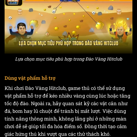
Lựa chọn mục tiêu phù hợp trong Đào Vàng Hitclub
Dùng vật phẩm hỗ trợ
Khi chơi Đào Vàng Hitclub, game thủ có thể sử dụng
vật phẩm hỗ trợ để kéo nhiều vàng cùng lúc hoặc tăng
tốc độ đào. Ngoài ra, hãy quan sát kỹ các vật cản như
đá, bom hay lũ chuột để tránh bị mất lượt. Việc dùng
tính năng thông minh, không lãng phí ở những màn
chơi dễ sẽ giúp tối đa hóa điểm số. Đồng thời tạo cảm
giác hứng thú khi vượt qua các thử thách khó.